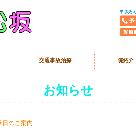
〒985
交通事故治療
院紹介
お知らせ
診日のご案内