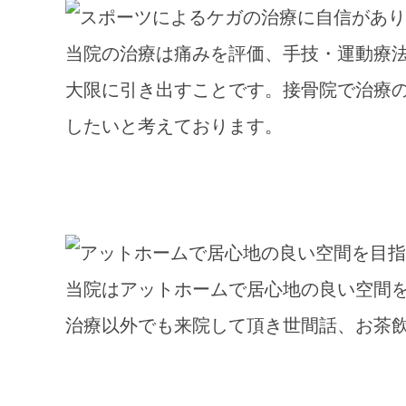
当院の治療は痛みを評価、手技・運動療
大限に引き出すことです。接骨院で治療
したいと考えております。
当院はアットホームで居心地の良い空間
治療以外でも来院して頂き世間話、お茶