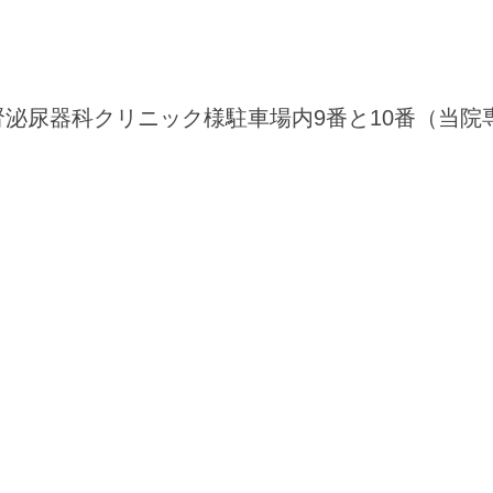
腎泌尿器科クリニック様駐車場内9番と10番（当院