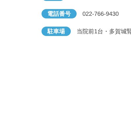
電話番号
022-766-9430
駐車場
当院前1台・多賀城