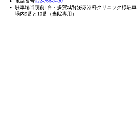
電話番号
022-766-9430
駐車場
当院前1台・多賀城腎泌尿器科クリニック様駐車
場内9番と10番（当院専用）