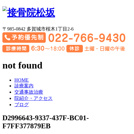
〒985-0842 多賀城市桜木1丁目2-6
not found
HOME
診療案内
交通事故治療
院紹介・アクセス
ブログ
D2996643-9337-437F-BC01-
F7FF377879EB