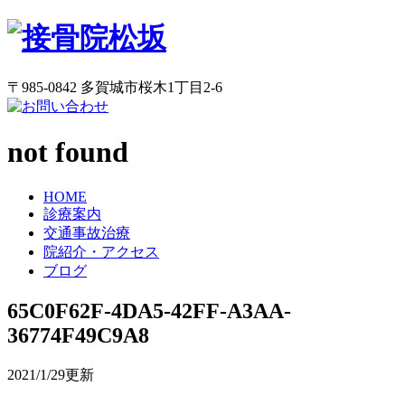
〒985-0842 多賀城市桜木1丁目2-6
not found
HOME
診療案内
交通事故治療
院紹介・アクセス
ブログ
65C0F62F-4DA5-42FF-A3AA-
36774F49C9A8
2021/1/29更新